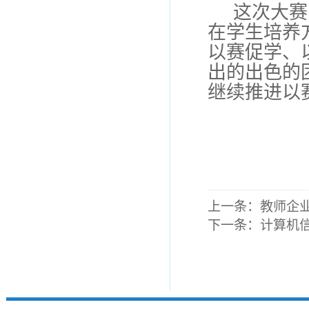
这次大赛
在学生培养
以赛促学、
出的出色的
继续推进以
上一条：
教师企
下一条：
计算机