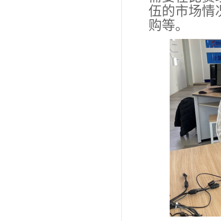
伍的市场情
购等。