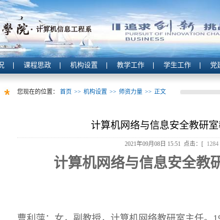
况
课程思政
机构设置
教学工作
学生工作
党
您现在的位置：
首页
>>
机构设置
>>
师资力量
>>
正文
计算机网络与信息安全教研室
2021年09月08日 15:51 点击：[
1284
计算机网络与信息安全教
曹利萍：女，副教授，计算机网络教研室主任。