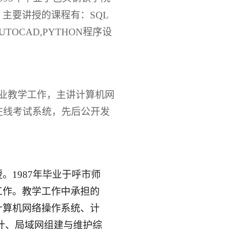
主要讲授的课程有：SQL
TOCAD,PYTHON程序设
。
业教学工作，主讲计算机网
S的在线考试系统，先后公开发
授。
1987年毕业于呼市师
工作。
教学工作中承担的
计算机网络操作系统、计
序设计、局域网组建与维护综