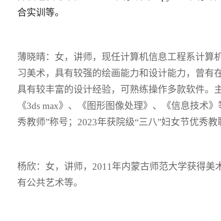
合实训等。
薄晓晴
：女，讲师，
现任计算机信息工程系计算
习美术，具有较强的绘画能力和设计能力，曾有
具有较丰富的设计经验，可熟练操作多款软件。
《3ds max》、《图形图像处理》、《信息技术》
秀教师”称号；2023年获院级“三八”妇女节优秀
杨欣
：
女，讲师，
2011年内蒙古师范大学获得
有公共艺术等。