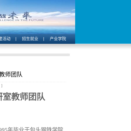
建活动
招生就业
产业学院
教师团队
]
研室教师团队
1995年毕业于包头钢铁学院