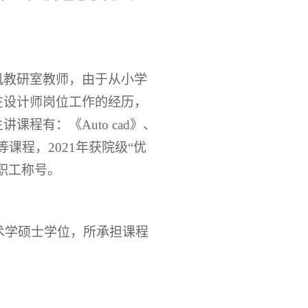
机教研室教师，由于从小学
在设计师岗位工作的经历，
主讲课程有：《
Auto cad》、
等课程，2021年获院级“优
教职工称号。
美术学硕士学位，所承担课程