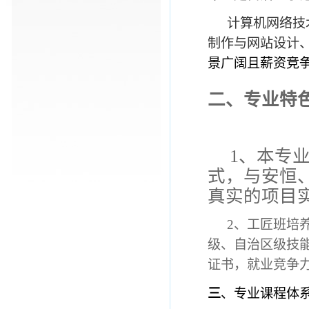
计算机网络技
制作与网站设计
景广阔且薪资竞
二、专业特
1
、
本专业
式，与安恒
真实的项目
2
、工匠班培
级、自治区级技
证书，就业竞争
三
、专业课程体