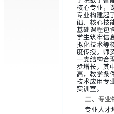
学院数字智
核心专业，
专业构建起
础、核心技
基础课程包
学生筑牢信
拟化技术等
度传授。师
一支结构合
步增长，其
高，教学条
技术应用专
实训室。
二、专业
专业人才