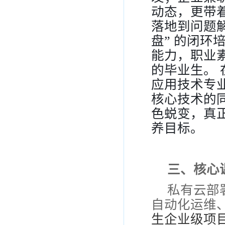
动态，更带
落地到问题
盘
”
的闭环
能力，职业
的毕业生。
应用技术专
核心技术的
色蜕变，真
养目标。
三、核心
私有云部
自动化运维
生企业级项