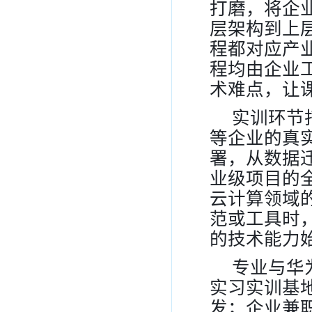
打磨，将企
层架构到上
程都对应产
程均由企业
术难点，让
实训环节
等企业的真
署，从数据
业级项目的
云计算领域
范或工具时
的技术能力
专业与华
实习实训基
发；企业兼