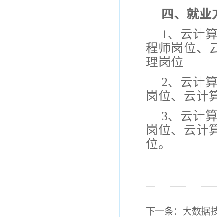
四、就业
1
、云计
程师岗位、
理岗位
2
、云计
岗位、云计
3
、云计
岗位、云计
位。
下一条：
大数据