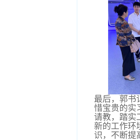
最后，
郭书
惜宝贵的实
请教，踏实
新的工作环
识，不断提