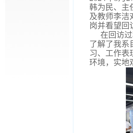
韩为民、主
及教师李洁
岗并
看望回
在回访过
了解
了我系
习、工作表
环境，实地