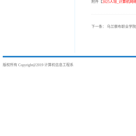
附件【
2025人培_计算机网络
下一条：
乌兰察布职业学院2
版权所有
Copyright@2019
计算机信息工程系