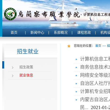
首页
新闻中心
系部概况
课程思政
机构
您现在的位置：
首页
>>
招
招生就业
计算机信息工
商务信息技术2
招生政策
网络安全等级
就业信息
自治区人社厅
计算机专业招
内蒙古自治区
民...
2021-01-