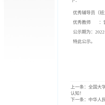
下：
优秀辅导员（班主
优秀教师 ：雷
公示期为：2022
特此公示。
上一条：
全国大
认知！
下一条：
中华人